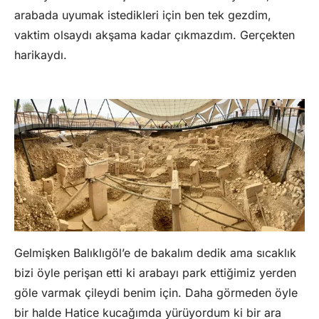
arabada uyumak istedikleri için ben tek gezdim,
vaktim olsaydı akşama kadar çıkmazdım. Gerçekten
harikaydı.
Gelmişken Balıklıgöl’e de bakalım dedik ama sıcaklık
bizi öyle perişan etti ki arabayı park ettiğimiz yerden
göle varmak çileydi benim için. Daha görmeden öyle
bir halde Hatice kucağımda yürüyordum ki bir ara