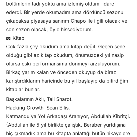
bölümlerin tadı yoktu ama izlemiş oldum, idare
ederdi. Bir yerde okumadım ama dördüncü sezonu
çıkacaksa piyasaya sanırım Chapo ile ilgili olacak ve
son sezon olacak, öyle hissediyorum.
📖 Kitap
Çok fazla şey okudum ama kitap değil. Geçen sene
olduğu gibi az kitap okudum, önümüzdeki yıl nasip
olursa eski performansıma dönmeyi arzuluyorum.
Birkaç yarım kalan ve önceden okuyup da biraz
karıştırdıklarım haricinde bu yıl başlayıp da bitirdiğim
kitaplar bunlar:
Başkalarının Aklı
, Tali Sharot.
Hacking Growth
, Sean Ellis.
Katmandu'ya Yol Arkadaşı Aranıyor
, Abdullah Kibritçi.
(Abdullah ile 5 yıl birlikte çalıştık. Beraber yurtdışına
hiç çıkmadık ama bu kitapta anlattığı bütün hikayelere