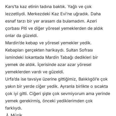
Kars’ta kaz etinin tadına baktık. Yağlı ve çok
lezzetliydi. Merkezdeki Kaz Evi’ne uğradık. Daha
esnaf tarzı bir yer arasam da bulamadım. Azeri
çorbası Piti ve diğer yöresel yemeklerden de aldık
onlar da güzeldi.
Mardin’de kebap ve yöresel yemekler yedik.
Kebapları gerçekten harikaydı. Sultan Sofrası
ismindeki lokantada Mardin Tabağı dedikleri bir
yemek de aldık. İçerisinde azar azar yöresel
yemeklerden vardı ve güzeldi.
Urfa’da ise tavsiye üzerine gittiğimiz, Balıklıgöl’e çok
yakın bir yerde ciğer yedik. Ayranla birlikte o sıcakta
çok iyi gitti. Ciğeri şişte çok sevmiyorum ama yerinde
yemek gerekirmiş, önceki yediklerimden çok
farklıydı.
🎸 Müzik