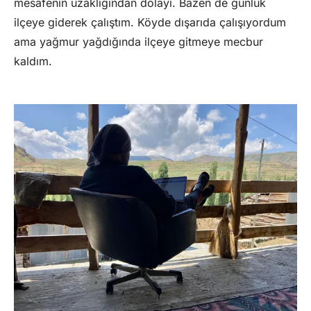
mesafenin uzaklığından dolayı. Bazen de günlük
ilçeye giderek çalıştım. Köyde dışarıda çalışıyordum
ama yağmur yağdığında ilçeye gitmeye mecbur
kaldım.