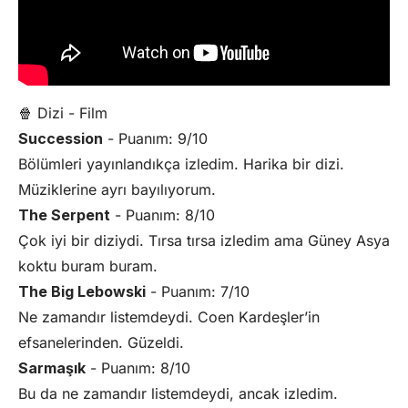
🍿 Dizi - Film
Succession
- Puanım: 9/10
Bölümleri yayınlandıkça izledim. Harika bir dizi.
Müziklerine ayrı bayılıyorum.
The Serpent
- Puanım: 8/10
Çok iyi bir diziydi. Tırsa tırsa izledim ama Güney Asya
koktu buram buram.
The Big Lebowski
- Puanım: 7/10
Ne zamandır listemdeydi. Coen Kardeşler’in
efsanelerinden. Güzeldi.
Sarmaşık
- Puanım: 8/10
Bu da ne zamandır listemdeydi, ancak izledim.