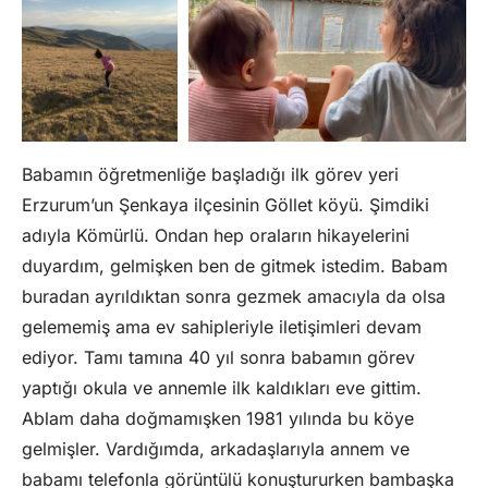
Babamın öğretmenliğe başladığı ilk görev yeri
Erzurum’un Şenkaya ilçesinin Göllet köyü. Şimdiki
adıyla Kömürlü. Ondan hep oraların hikayelerini
duyardım, gelmişken ben de gitmek istedim. Babam
buradan ayrıldıktan sonra gezmek amacıyla da olsa
gelememiş ama ev sahipleriyle iletişimleri devam
ediyor. Tamı tamına 40 yıl sonra babamın görev
yaptığı okula ve annemle ilk kaldıkları eve gittim.
Ablam daha doğmamışken 1981 yılında bu köye
gelmişler. Vardığımda, arkadaşlarıyla annem ve
babamı telefonla görüntülü konuştururken bambaşka