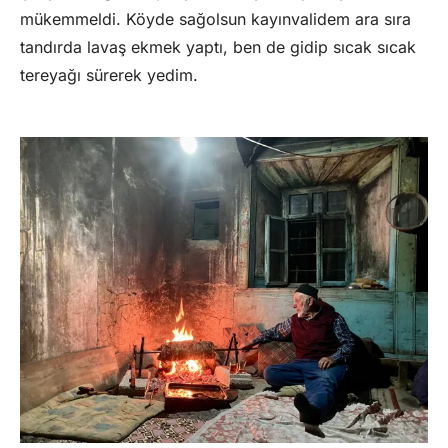
mükemmeldi. Köyde sağolsun kayınvalidem ara sıra
tandırda lavaş ekmek yaptı, ben de gidip sıcak sıcak
tereyağı sürerek yedim.