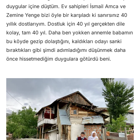
duygular içine düştüm. Ev sahipleri İsmail Amca ve
Zemine Yenge bizi öyle bir karşıladı ki sanırsınız 40
yıllık dostlarıyım. Dostluk için 40 yıl gerçekten dile
kolay, tam 40 yıl. Daha ben yokken annemle babamın
bu köyde gezip dolaştığını, kaldıkları odayı sanki
bıraktıkları gibi şimdi adımladığımı düşünmek daha
önce hissetmediğim duygulara götürdü beni.