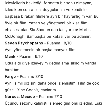
izleyicilerin beklediği formatta bir sonu olmayan,
izledikten sonra seni duygularınla ve kendinle
başbaşa bırakan filmlere ayrı bir hayranlığım var. Bu
öyle bir film. Yazarı ve yönetmeni bir kısa film
efsanesi olan
Six Shooter
’dan tanıyorum:
Martin
McDonagh
. Bambaşka bir kafası var bu adamın.
Seven Psychopaths
- Puanım : 8/10
Aynı yönetmenin bir başka manyak filmi.
Mank
- Puanım: 6/10
Ödül aldı diye izleyeyim dedim ama sıkıldım yarıda
bıraktım.
Fargo
- Puanım: 8/10
Aynı isimli dizisini daha önce izlemiştim. Film de çok
güzel. Yine Coen’s, canlarım.
Narcos: Mexico
- Puanım: 7/10
Üçüncü sezonu kalmıştı izlemediğim onu izledim. Eski