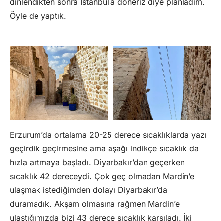
dinlendikten sonra İstanbul’a döneriz diye planladım.
Öyle de yaptık.
Erzurum’da ortalama 20-25 derece sıcaklıklarda yazı
geçirdik geçirmesine ama aşağı indikçe sıcaklık da
hızla artmaya başladı. Diyarbakır’dan geçerken
sıcaklık 42 dereceydi. Çok geç olmadan Mardin’e
ulaşmak istediğimden dolayı Diyarbakır’da
duramadık. Akşam olmasına rağmen Mardin’e
ulaştığımızda bizi 43 derece sıcaklık karşıladı. İki