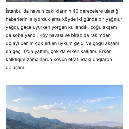
İstanbul’da hava sıcaklıklarının 40 derecelere ulaştığı
haberlerini alıyorduk ama köyde iki günde bir yağmur
yağdı, gece uyurken yorgan kullandık, çoğu akşam
da soba yandı. Köy havası ve biraz da rakımdan
dolayı benim çok erken uykum geldi ve çoğu akşam
en geç 10’da yattım, çok da erken kalktım. Erken
kalktığım zamanlarda köyün etrafındaki dağlarda
dolaştım.