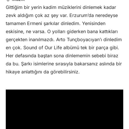
Gittiğim bir yerin kadim müziklerini dinlemek kadar
zevk aldığım çok az şey var. Erzurum’da neredeyse
tamamen Ermeni şarkılar dinledim. Yenisinden
eskisine, ne varsa. O yolları giderken bana kattıkları
gerçekten inanılmazdı. Arto Tunçboyacıyan’ı dinledim
en çok. Sound of Our Life albümü tek bir parça gibi.
Her defasında baştan sona dinlememin sebebi biraz
da bu. Şarkı isimlerine sırasıyla bakarsanız aslında bir
hikaye anlattığını da görebilirsiniz.