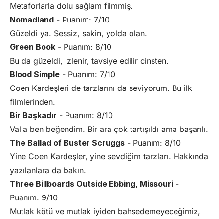
Metaforlarla dolu sağlam filmmiş.
Nomadland
- Puanım: 7/10
Güzeldi ya. Sessiz, sakin, yolda olan.
Green Book
- Puanım: 8/10
Bu da güzeldi, izlenir, tavsiye edilir cinsten.
Blood Simple
- Puanım: 7/10
Coen Kardeşleri de tarzlarını da seviyorum. Bu ilk
filmlerinden.
Bir Başkadır
- Puanım: 8/10
Valla ben beğendim. Bir ara çok tartışıldı ama başarılı.
The Ballad of Buster Scruggs
- Puanım: 8/10
Yine Coen Kardeşler, yine sevdiğim tarzları. Hakkında
yazılanlara da bakın.
Three Billboards Outside Ebbing, Missouri
-
Puanım: 9/10
Mutlak kötü ve mutlak iyiden bahsedemeyeceğimiz,