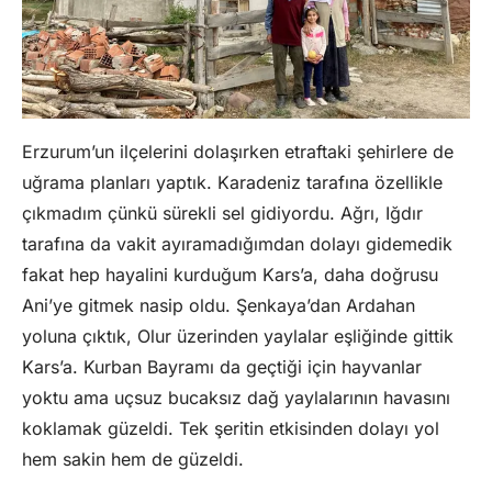
Erzurum’un ilçelerini dolaşırken etraftaki şehirlere de
uğrama planları yaptık. Karadeniz tarafına özellikle
çıkmadım çünkü sürekli sel gidiyordu. Ağrı, Iğdır
tarafına da vakit ayıramadığımdan dolayı gidemedik
fakat hep hayalini kurduğum Kars’a, daha doğrusu
Ani’ye gitmek nasip oldu. Şenkaya’dan Ardahan
yoluna çıktık, Olur üzerinden yaylalar eşliğinde gittik
Kars’a. Kurban Bayramı da geçtiği için hayvanlar
yoktu ama uçsuz bucaksız dağ yaylalarının havasını
koklamak güzeldi. Tek şeritin etkisinden dolayı yol
hem sakin hem de güzeldi.