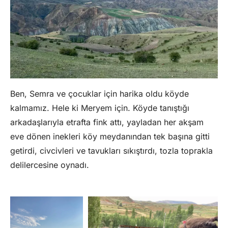
Ben, Semra ve çocuklar için harika oldu köyde
kalmamız. Hele ki Meryem için. Köyde tanıştığı
arkadaşlarıyla etrafta fink attı, yayladan her akşam
eve dönen inekleri köy meydanından tek başına gitti
getirdi, civcivleri ve tavukları sıkıştırdı, tozla toprakla
delilercesine oynadı.